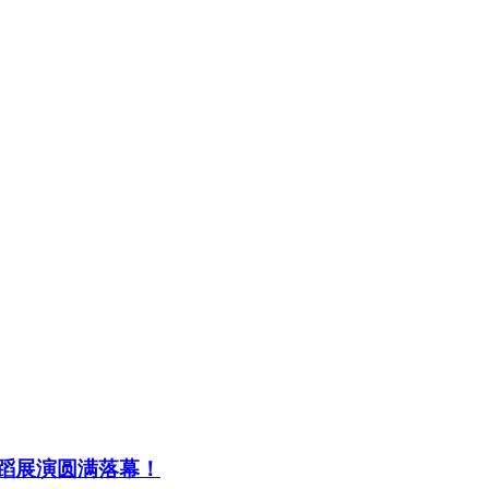
舞蹈展演圆满落幕！