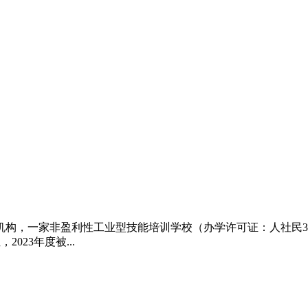
构，一家非盈利性工业型技能培训学校（办学许可证：人社民3410
023年度被...