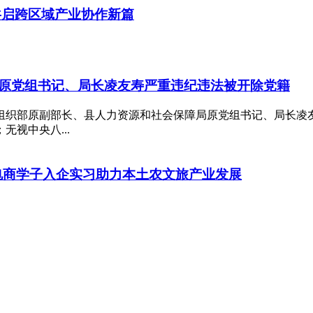
共启跨区域产业协作新篇
原党组书记、局长凌友寿严重违纪违法被开除党籍
组织部原副部长、县人力资源和社会保障局原党组书记、局长凌
视中央八...
校电商学子入企实习助力本土农文旅产业发展