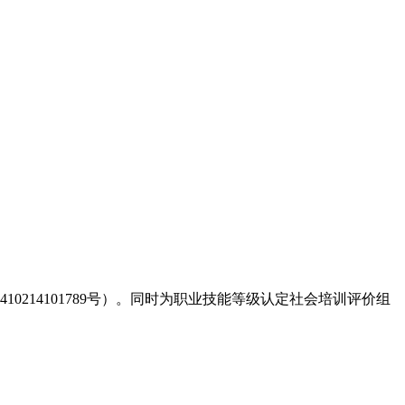
214101789号）。同时为职业技能等级认定社会培训评价组