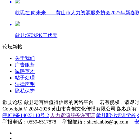
就现在 向未来——黄山市人力资源服务协会2025年新春
歙县:篮球PK三伏天
论坛新帖
关于我们
广告服务
诚聘英才
帖子处理
法律声明
隐私保护
歙县论坛-歙县老百姓值得信赖的网络平台 若有侵权，请即时联系：0
Copyright © 2024-2026 黄山市青创文化传播有限公司 
皖ICP备14023110号-2
人力资源服务许可证
歙县职业培训学校
举报电话：0559-6517878 举报邮箱：shexianbbs@qq.com