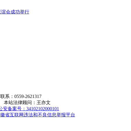
联谊会成功举行
559-2621317
版权所有 本站法律顾问：王亦文
公安备案号：34102102000101
安徽省互联网违法和不良信息举报平台