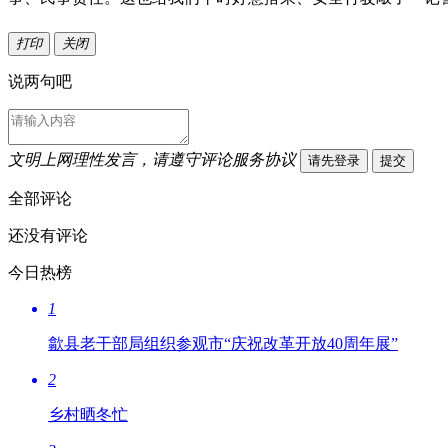
打印
关闭
说两句吧
文明上网理性发言，请遵守评论服务协议
请先登录
提交
全部评论
还没有评论
今日热榜
1
歙县老干部局组织参观市“庆祝改革开放40周年展”
2
乡村晒冬忙