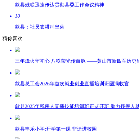
歙县残联迅速传达贯彻县委工作会议精神
10
歙县：社员农耕种皇菊
猜你喜欢
三年烽火守初心 八秩荣光传血脉 ——黄山市新四军历史
歙县总工会2026年首次就业创业直播培训班圆满收官
歙县2025年残疾人直播技能培训班正式开班 助力残疾人
歙县丰乐小学:开学第一课 非遗进校园