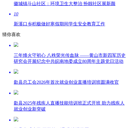
徽城镇斗山社区：环境卫生大整治 扮靓社区展新颜
10
新溪口乡积极做好寒假期间学生安全教育工作
猜你喜欢
三年烽火守初心 八秩荣光传血脉 ——黄山市新四军历史
研究会开展纪念中共皖南地委成立80周年主题党日活动
歙县总工会2026年首次就业创业直播培训班圆满收官
歙县2025年残疾人直播技能培训班正式开班 助力残疾人
就业创业新突破