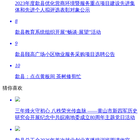
2023年度歙县优化营商环境暨服务重点项目建设先进集
体和先进个人拟评选表彰对象公示
8
歙县教育系统组织开展“畅谈·展望”活动
9
歙县颐高广场小区物业服务采购项目选聘公告
10
歙县：点点黄板间 茶树修剪忙
猜你喜欢
三年烽火守初心 八秩荣光传血脉 ——黄山市新四军历史
研究会开展纪念中共皖南地委成立80周年主题党日活动