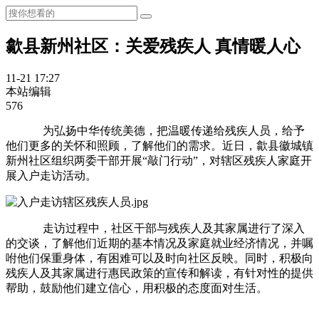
歙县新州社区：关爱残疾人 真情暖人心
11-21 17:27
本站编辑
576
为弘扬中华传统美德，把温暖传递给残疾人员，给予
他们更多的关怀和照顾，了解他们的需求。近日，歙县徽城镇
新州社区组织两委干部开展“敲门行动”，对辖区残疾人家庭开
展入户走访活动。
走访过程中，社区干部与残疾人及其家属进行了深入
的交谈，了解他们近期的基本情况及家庭就业经济情况，并嘱
咐他们保重身体，有困难可以及时向社区反映。同时，积极向
残疾人及其家属进行惠民政策的宣传和解读，有针对性的提供
帮助，鼓励他们建立信心，用积极的态度面对生活。