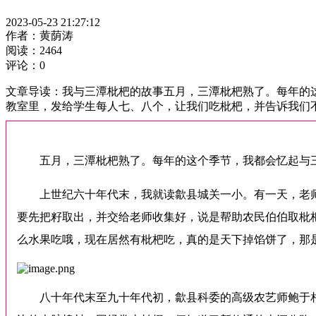
2023-05-23 21:27:12
作者：黄荫涛
阅读：2464
评论：0
文章导读：我与三潭枇杷的故事五月，三潭枇杷熟了。每年的
教室里，发给学生每人七、八个，让我们吃枇杷，并告诉我们
五月，三潭枇杷熟了。每年的这个季节，我都会忆起与
上世纪六十年代末，我就读歙县城关一小。有一天，老
要先把籽取出，并交给老师收集好，说是帮助农民伯伯取枇
么水果吃哦，现在居然有枇杷吃，真的是天下掉馅饼了，那
八十年代末至九十年代初，歙县科委的高级农艺师鲍于