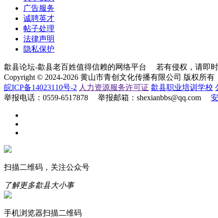
广告服务
诚聘英才
帖子处理
法律声明
隐私保护
歙县论坛-歙县老百姓值得信赖的网络平台 若有侵权，请即时联系：0
Copyright © 2024-2026 黄山市青创文化传播有限公司 
皖ICP备14023110号-2
人力资源服务许可证
歙县职业培训学校
举报电话：0559-6517878 举报邮箱：shexianbbs@qq.com
扫描二维码，关注公众号
了解更多歙县大小事
手机浏览器扫描二维码