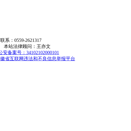
559-2621317
版权所有 本站法律顾问：王亦文
公安备案号：34102102000101
安徽省互联网违法和不良信息举报平台