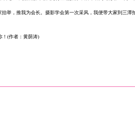
蒙大家抬举，推我为会长。摄影学会第一次采风，我便带大家到三
！(作者：黄荫涛)