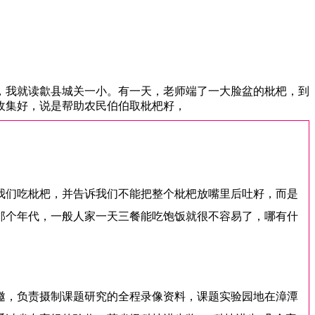
，我就读歙县城关一小。有一天，老师端了一大脸盆的枇杷，到
收集好，说是帮助农民伯伯取枇杷籽，
我们吃枇杷，并告诉我们不能把整个枇杷放嘴里后吐籽，而是
那个年代，一般人家一天三餐能吃饱饭就很不容易了，哪有什
邀，负责摄制课题研究的全程录像资料，课题实验园地在漳潭